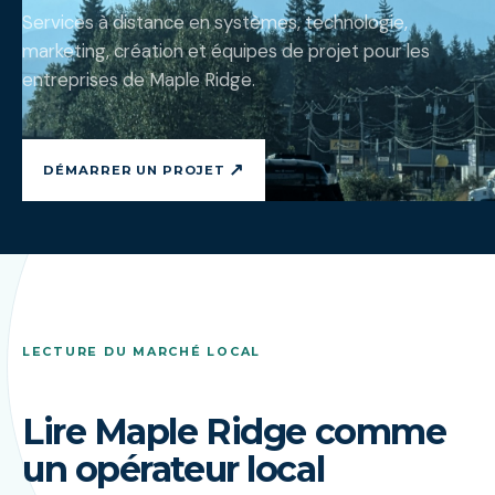
Services à distance en systèmes, technologie,
marketing, création et équipes de projet pour les
entreprises de Maple Ridge.
↗
DÉMARRER UN PROJET
LECTURE DU MARCHÉ LOCAL
Lire Maple Ridge comme
un opérateur local