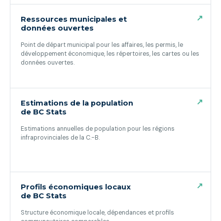
↗
Ressources municipales et
données ouvertes
Point de départ municipal pour les affaires, les permis, le
développement économique, les répertoires, les cartes ou les
données ouvertes.
(ouvre dans un nouvel onglet)
↗
Estimations de la population
de BC Stats
Estimations annuelles de population pour les régions
infraprovinciales de la C.-B.
(ouvre dans un nouvel onglet)
↗
Profils économiques locaux
de BC Stats
Structure économique locale, dépendances et profils