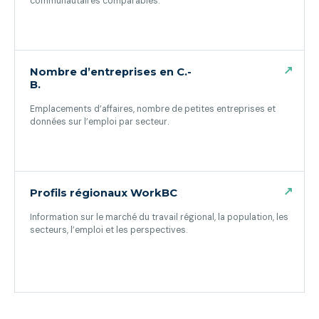
communautaires comparables.
(ouvre dans un nouvel onglet)
↗
Nombre d’entreprises en C.-
B.
Emplacements d’affaires, nombre de petites entreprises et
données sur l’emploi par secteur.
(ouvre dans un nouvel onglet)
↗
Profils régionaux WorkBC
Information sur le marché du travail régional, la population, les
secteurs, l’emploi et les perspectives.
(ouvre dans un nouvel onglet)