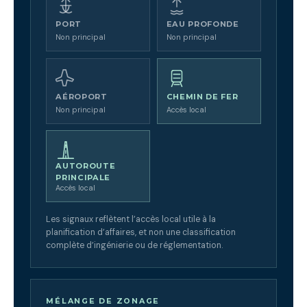
PORT
EAU PROFONDE
Non principal
Non principal
AÉROPORT
CHEMIN DE FER
Non principal
Accès local
AUTOROUTE
PRINCIPALE
Accès local
Les signaux reflètent l’accès local utile à la
planification d’affaires, et non une classification
complète d’ingénierie ou de réglementation.
MÉLANGE DE ZONAGE