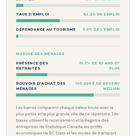
TAUX D’EMPLOI
62.3% EN EMPLOI
DÉPENDANCE AU TOURISME
5.9% DE L’EMPLOI
MARCHÉ DES MÉNAGES
PRÉSENCE DES
15.3% DE 65 ANS ET
RETRAITÉS
PLUS
POUVOIR D’ACHAT DES
103,000 $ DE REVENU
MÉNAGES
MÉDIAN
Les barres comparent chaque valeur brute avec la
plus petite et la plus grande ville de ce répertoire. Les
bases utilisent le recensement et le Registre des
entreprises de Statistique Canada, les profils
économiques de BC Stats et les modes de transport