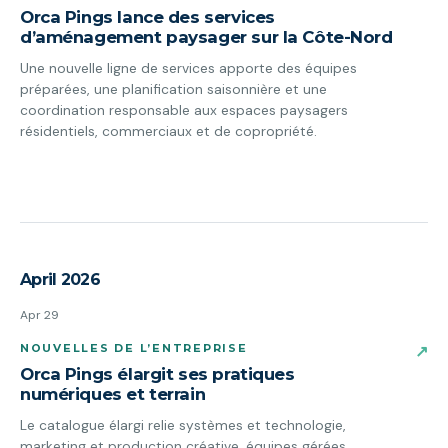
Orca Pings lance des services
d’aménagement paysager sur la Côte-Nord
Une nouvelle ligne de services apporte des équipes
préparées, une planification saisonnière et une
coordination responsable aux espaces paysagers
résidentiels, commerciaux et de copropriété.
April 2026
Apr 29
NOUVELLES DE L’ENTREPRISE
↗
Orca Pings élargit ses pratiques
numériques et terrain
Le catalogue élargi relie systèmes et technologie,
marketing et production créative, équipes gérées,