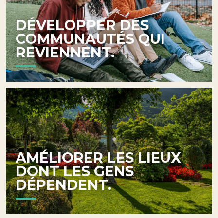
DÉVELOPPER DES
COMMUNAUTÉS QUI
REVIENNENT.
AMÉLIORER LES LIEUX
DONT LES GENS
DÉPENDENT.