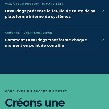
MISE À JOUR PRODUIT · 16 MARS 2026
↗
Orca Pings présente la feuille de route de sa
plateforme interne de systèmes
ANNONCE · 15 SEPTEMBRE 2025
↗
Comment Orca Pings transforme chaque
moment en point de contrôle
VOUS AVEZ UN PROJET EN TÊTE?
Créons une