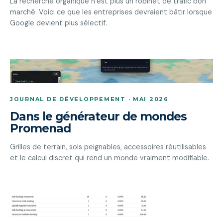
La recherche organique n’est plus un robinet de trafic bon
marché. Voici ce que les entreprises devraient bâtir lorsque
Google devient plus sélectif.
JOURNAL DE DÉVELOPPEMENT · MAI 2026
Dans le générateur de mondes
Promenad
Grilles de terrain, sols peignables, accessoires réutilisables
et le calcul discret qui rend un monde vraiment modifiable.