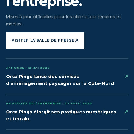
l’entreprise.
Mises à jour officielles pour les clients, partenaires et
médias.
↗
VISITER LA SALLE DE PRESSE
ANNONCE · 12 MAI 2026
↗
Orca Pings lance des services
d’aménagement paysager sur la Côte-Nord
NOUVELLES DE L’ENTREPRISE · 29 AVRIL 2026
↗
Orca Pings élargit ses pratiques numériques
et terrain