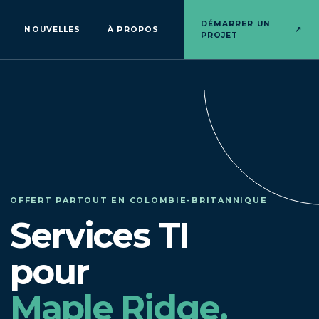
DÉMARRER UN
NOUVELLES
À PROPOS
↗
PROJET
OFFERT PARTOUT EN COLOMBIE-BRITANNIQUE
Services TI
pour
Maple Ridge.