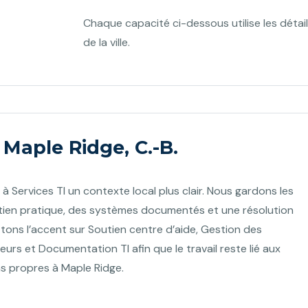
Chaque capacité ci-dessous utilise les détai
de la ville.
 Maple Ridge, C.-B.
à Services TI un contexte local plus clair. Nous gardons les
tien pratique, des systèmes documentés et une résolution
ns l’accent sur Soutien centre d’aide, Gestion des
teurs et Documentation TI afin que le travail reste lié aux
ns propres à Maple Ridge.