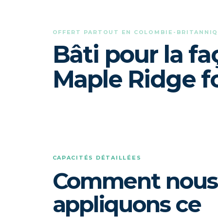
OFFERT PARTOUT EN COLOMBIE-BRITANNI
Bâti pour la f
Maple Ridge f
CAPACITÉS DÉTAILLÉES
Comment nous
appliquons ce