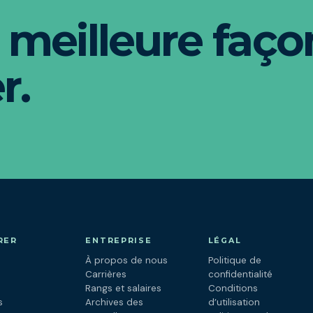
 meilleure faço
r.
RER
ENTREPRISE
LÉGAL
À propos de nous
Politique de
s
Carrières
confidentialité
Rangs et salaires
Conditions
s
Archives des
d’utilisation