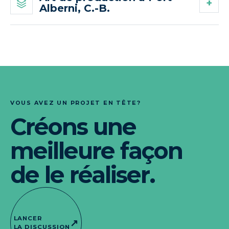
Alberni, C.-B.
VOUS AVEZ UN PROJET EN TÊTE?
Créons une
meilleure façon
de le réaliser.
LANCER
↗
LA DISCUSSION