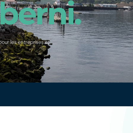
berni.
pour les entreprises et