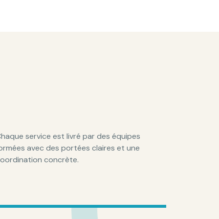
haque service est livré par des équipes
ormées avec des portées claires et une
oordination concrète.