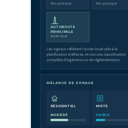
Non principal
Non principal
AUTOROUTE
PRINCIPALE
Accès local
Les signaux reflètent l’accès local utile à la
planification d’affaires, et non une classification
complète d’ingénierie ou de réglementation.
MÉLANGE DE ZONAGE
RÉSIDENTIEL
MIXTE
MODÉRÉ
FAIBLE