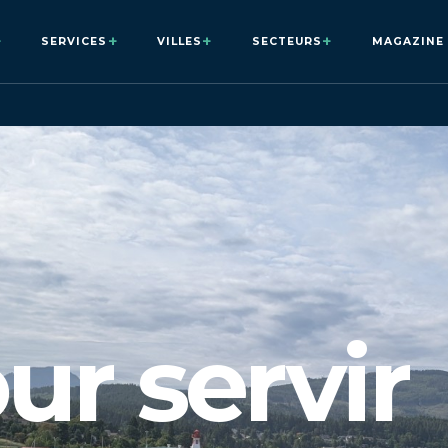
+
+
+
+
SERVICES
VILLES
SECTEURS
MAGAZINE
ur servir