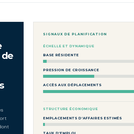
SIGNAUX DE PLANIFICATION
e
ÉCHELLE ET DYNAMIQUE
 de
BASE RÉSIDENTE
PRESSION DE CROISSANCE
s
ACCÈS AUX DÉPLACEMENTS
és
STRUCTURE ÉCONOMIQUE
ort
EMPLACEMENTS D’AFFAIRES ESTIMÉS
dont
TAUX D’EMPLOI