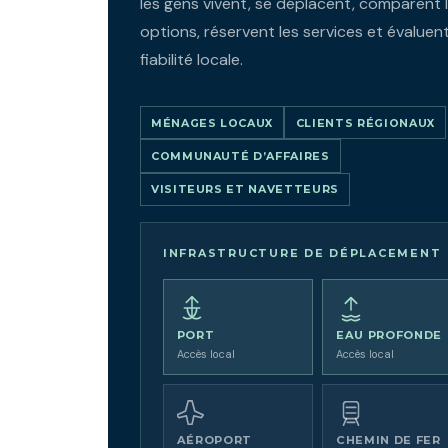
les gens vivent, se déplacent, comparent 
options, réservent les services et évaluent
fiabilité locale.
MÉNAGES LOCAUX
CLIENTS RÉGIONAUX
COMMUNAUTÉ D’AFFAIRES
VISITEURS ET NAVETTEURS
INFRASTRUCTURE DE DÉPLACEMENT
PORT
EAU PROFONDE
Accès local
Accès local
AÉROPORT
CHEMIN DE FER