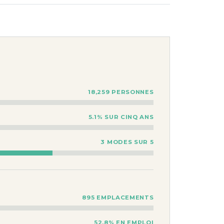
18,259 PERSONNES
5.1% SUR CINQ ANS
3 MODES SUR 5
895 EMPLACEMENTS
52.8% EN EMPLOI