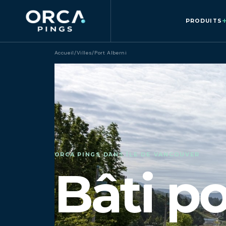
PRODUITS
Accueil
/
Villes
/
Port Alberni
ORCA PINGS DANS ÎLE DE VANCOUVER
Bâti po