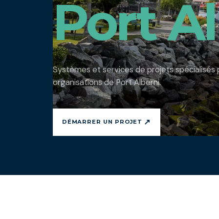
Port Al
Systèmes et services de projets spécialisés 
organisations de Port Alberni.
↗
DÉMARRER UN PROJET