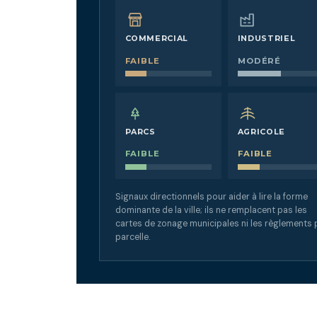
COMMERCIAL
INDUSTRIEL
FAIBLE
MODÉRÉ
PARCS
AGRICOLE
FAIBLE
FAIBLE
Signaux directionnels pour aider à lire la forme
dominante de la ville; ils ne remplacent pas les
cartes de zonage municipales ni les règlements 
parcelle.