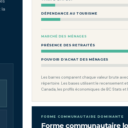
les
 la
DÉPENDANCE AU TOURISME
MARCHÉ DES MÉNAGES
PRÉSENCE DES RETRAITÉS
POUVOIR D’ACHAT DES MÉNAGES
Les barres comparent chaque valeur brute avec la
répertoire. Les bases utilisent le recensement et
Canada, les profils économiques de BC Stats et 
FORME COMMUNAUTAIRE DOMINANTE
Forme communautaire lo