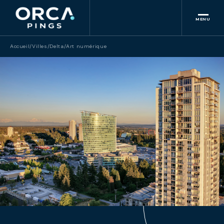
MENU
Accueil
/
Villes
/
Delta
/
Art numérique