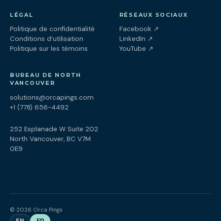
LÉGAL
RÉSEAUX SOCIAUX
(ouvre dans un nouv
Politique de confidentialité
Facebook
↗
(ouvre dans un nouve
Conditions d’utilisation
LinkedIn
↗
(ouvre dans un nouve
Politique sur les témoins
YouTube
↗
BUREAU DE NORTH
VANCOUVER
solutions@orcapings.com
+1 (778) 656-4492
252 Esplanade W Suite 202
North Vancouver, BC V7M
0E9
© 2026 Orca Pings
EN
FR