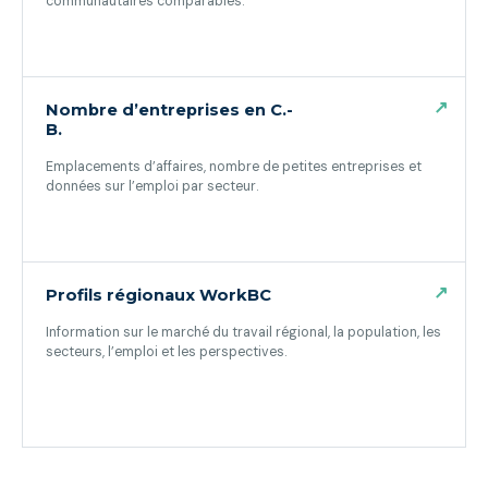
communautaires comparables.
(ouvre dans un nouvel onglet)
↗
Nombre d’entreprises en C.-
B.
Emplacements d’affaires, nombre de petites entreprises et
données sur l’emploi par secteur.
(ouvre dans un nouvel onglet)
↗
Profils régionaux WorkBC
Information sur le marché du travail régional, la population, les
secteurs, l’emploi et les perspectives.
(ouvre dans un nouvel onglet)