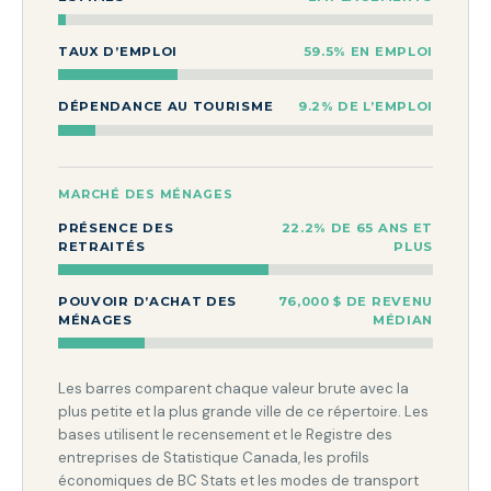
TAUX D’EMPLOI
59.5% EN EMPLOI
DÉPENDANCE AU TOURISME
9.2% DE L’EMPLOI
MARCHÉ DES MÉNAGES
PRÉSENCE DES
22.2% DE 65 ANS ET
RETRAITÉS
PLUS
POUVOIR D’ACHAT DES
76,000 $ DE REVENU
MÉNAGES
MÉDIAN
Les barres comparent chaque valeur brute avec la
plus petite et la plus grande ville de ce répertoire. Les
bases utilisent le recensement et le Registre des
entreprises de Statistique Canada, les profils
économiques de BC Stats et les modes de transport