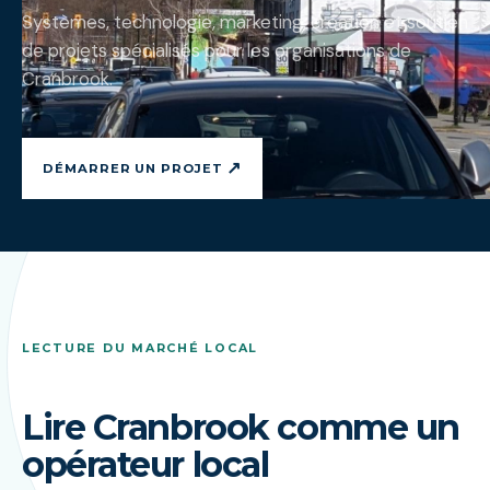
Systèmes, technologie, marketing, création et soutien
de projets spécialisés pour les organisations de
Cranbrook.
↗
DÉMARRER UN PROJET
LECTURE DU MARCHÉ LOCAL
Lire Cranbrook comme un
opérateur local