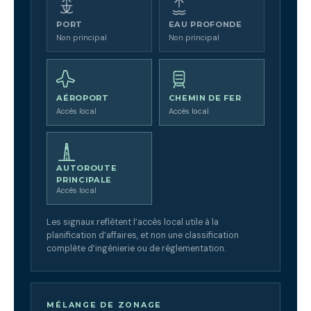
PORT
EAU PROFONDE
Non principal
Non principal
AÉROPORT
CHEMIN DE FER
Accès local
Accès local
AUTOROUTE
PRINCIPALE
Accès local
Les signaux reflètent l’accès local utile à la
planification d’affaires, et non une classification
complète d’ingénierie ou de réglementation.
MÉLANGE DE ZONAGE