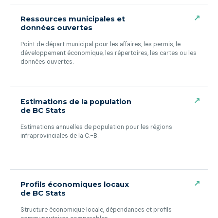
↗
Ressources municipales et
données ouvertes
Point de départ municipal pour les affaires, les permis, le
développement économique, les répertoires, les cartes ou les
données ouvertes.
(ouvre dans un nouvel onglet)
↗
Estimations de la population
de BC Stats
Estimations annuelles de population pour les régions
infraprovinciales de la C.-B.
(ouvre dans un nouvel onglet)
↗
Profils économiques locaux
de BC Stats
Structure économique locale, dépendances et profils