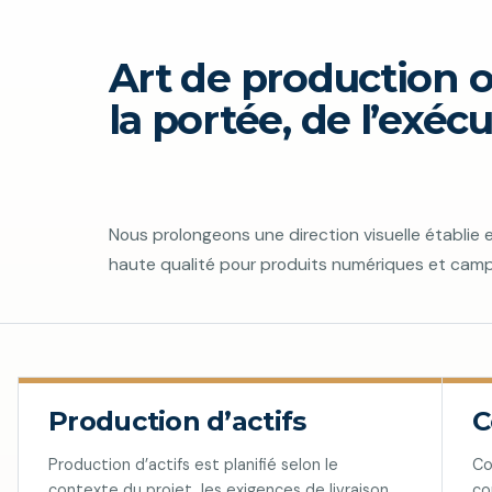
Art de production 
la portée, de l’exécu
Nous prolongeons une direction visuelle établie 
haute qualité pour produits numériques et cam
Production d’actifs
C
Production d’actifs est planifié selon le
Co
contexte du projet, les exigences de livraison,
co