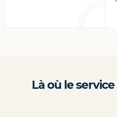
D
Là où le service