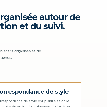
organisée autour de
tion et du suivi.
en actifs organisés et de
pagnes.
orrespondance de style
rrespondance de style est planifié selon le
ntexte du projet, les exigences de livraison,