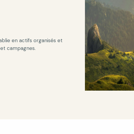
blie en actifs organisés et
s et campagnes.