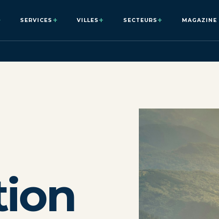
+
+
+
+
SERVICES
VILLES
SECTEURS
MAGAZINE
tion