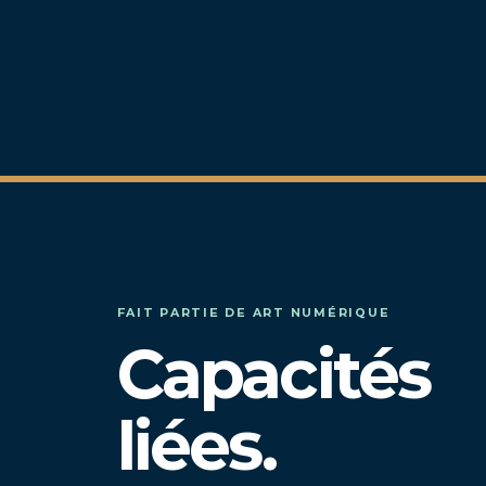
FAIT PARTIE DE ART NUMÉRIQUE
Capacités
liées.