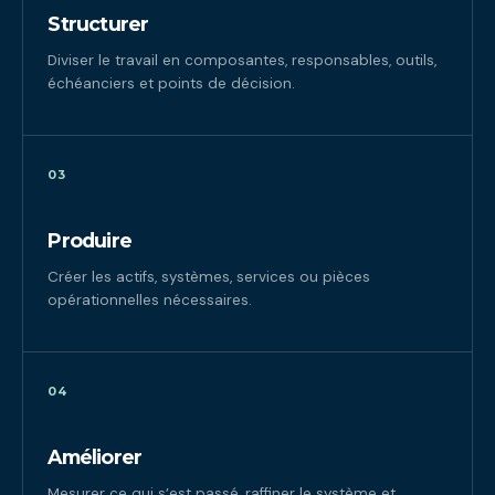
Structurer
Diviser le travail en composantes, responsables, outils,
échéanciers et points de décision.
03
Produire
Créer les actifs, systèmes, services ou pièces
opérationnelles nécessaires.
04
Améliorer
Mesurer ce qui s’est passé, raffiner le système et