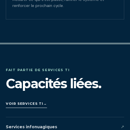
renforcer le prochain cycle.
FAIT PARTIE DE SERVICES TI
Capacités liées.
VOIR SERVICES TI
→
Services infonuagiques
↗