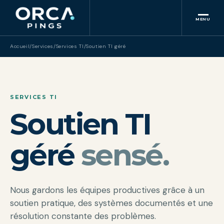
MENU
Accueil
/
Services
/
Services TI
/
Soutien TI géré
SERVICES TI
Soutien TI
géré
sensé.
Nous gardons les équipes productives grâce à un
soutien pratique, des systèmes documentés et une
résolution constante des problèmes.