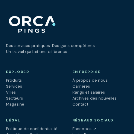
Des services pratiques. Des gens compétents.
Un travail qui fait une différence.
EXPLORER
ENTREPRISE
Produits
À propos de nous
Services
Carrières
Villes
Rangs et salaires
Secteurs
Archives des nouvelles
Magazine
Contact
LÉGAL
RÉSEAUX SOCIAUX
(ouvre dans un nouv
Politique de confidentialité
Facebook
↗