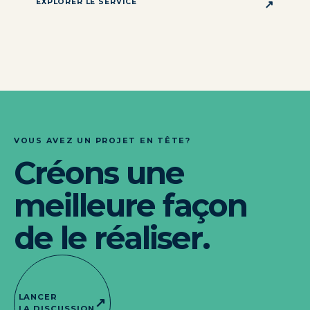
EXPLORER LE SERVICE
↗
VOUS AVEZ UN PROJET EN TÊTE?
Créons une
meilleure façon
de le réaliser.
LANCER
↗
LA DISCUSSION