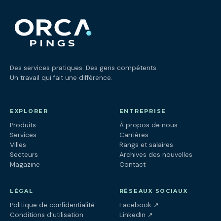
Des services pratiques. Des gens compétents.
Un travail qui fait une différence.
EXPLORER
ENTREPRISE
Produits
À propos de nous
Services
Carrières
Villes
Rangs et salaires
Secteurs
Archives des nouvelles
Magazine
Contact
LÉGAL
RÉSEAUX SOCIAUX
(ouvre dans un nouv
Politique de confidentialité
Facebook
↗
(ouvre dans un nouve
Conditions d’utilisation
LinkedIn
↗