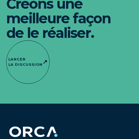
Créons une
meilleure façon
de le réaliser.
LANCER
↗
LA DISCUSSION