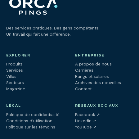
Des services pratiques. Des gens compétents.
Un travail qui fait une différence.
EXPLORER
ENTREPRISE
Produits
À propos de nous
Services
Carrières
Villes
Rangs et salaires
Secteurs
Archives des nouvelles
Magazine
Contact
LÉGAL
RÉSEAUX SOCIAUX
(ouvre dans un nouv
Politique de confidentialité
Facebook
↗
(ouvre dans un nouve
Conditions d’utilisation
LinkedIn
↗
(ouvre dans un nouve
Politique sur les témoins
YouTube
↗