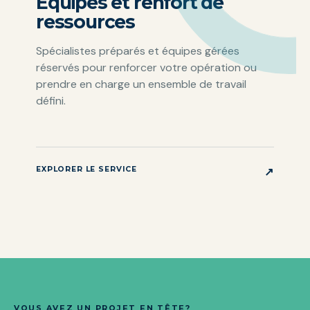
Équipes et renfort de
ressources
Spécialistes préparés et équipes gérées
réservés pour renforcer votre opération ou
prendre en charge un ensemble de travail
défini.
EXPLORER LE SERVICE
↗
VOUS AVEZ UN PROJET EN TÊTE?