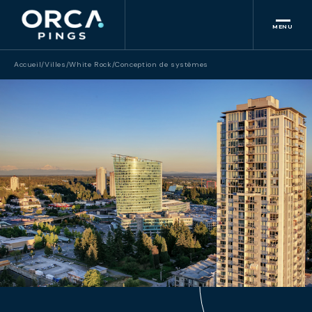
MENU
Accueil
/
Villes
/
White Rock
/
Conception de systèmes