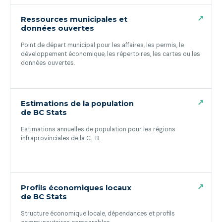
↗
Ressources municipales et
données ouvertes
Point de départ municipal pour les affaires, les permis, le
développement économique, les répertoires, les cartes ou les
données ouvertes.
(ouvre dans un nouvel onglet)
↗
Estimations de la population
de BC Stats
Estimations annuelles de population pour les régions
infraprovinciales de la C.-B.
(ouvre dans un nouvel onglet)
↗
Profils économiques locaux
de BC Stats
Structure économique locale, dépendances et profils