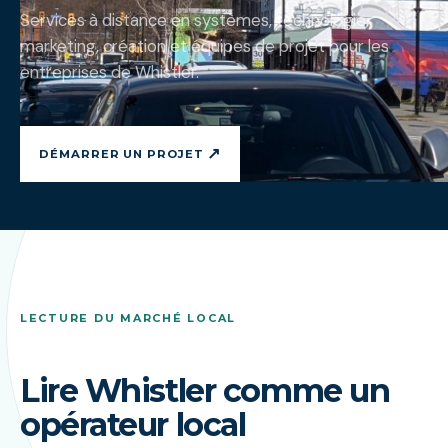
Services à distance en systèmes, technologie,
marketing, création et équipes de projet pour les
entreprises de Whistler.
↗
DÉMARRER UN PROJET
LECTURE DU MARCHÉ LOCAL
Lire Whistler comme un
opérateur local