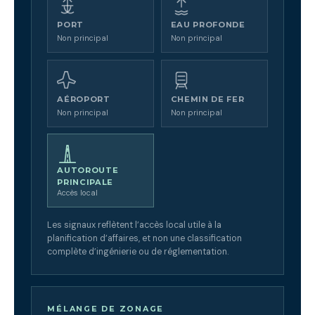
PORT
EAU PROFONDE
Non principal
Non principal
AÉROPORT
CHEMIN DE FER
Non principal
Non principal
AUTOROUTE
PRINCIPALE
Accès local
Les signaux reflètent l’accès local utile à la
planification d’affaires, et non une classification
complète d’ingénierie ou de réglementation.
MÉLANGE DE ZONAGE