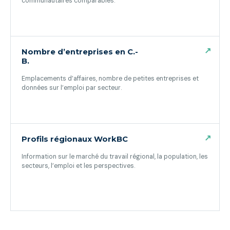
communautaires comparables.
(ouvre dans un nouvel onglet)
↗
Nombre d’entreprises en C.-
B.
Emplacements d’affaires, nombre de petites entreprises et
données sur l’emploi par secteur.
(ouvre dans un nouvel onglet)
↗
Profils régionaux WorkBC
Information sur le marché du travail régional, la population, les
secteurs, l’emploi et les perspectives.
(ouvre dans un nouvel onglet)