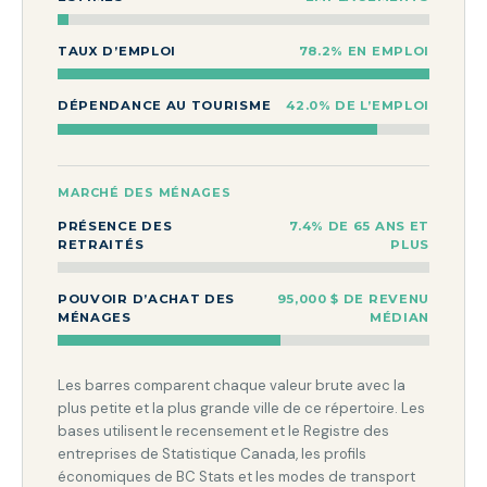
TAUX D’EMPLOI
78.2% EN EMPLOI
DÉPENDANCE AU TOURISME
42.0% DE L’EMPLOI
MARCHÉ DES MÉNAGES
PRÉSENCE DES
7.4% DE 65 ANS ET
RETRAITÉS
PLUS
POUVOIR D’ACHAT DES
95,000 $ DE REVENU
MÉNAGES
MÉDIAN
Les barres comparent chaque valeur brute avec la
plus petite et la plus grande ville de ce répertoire. Les
bases utilisent le recensement et le Registre des
entreprises de Statistique Canada, les profils
économiques de BC Stats et les modes de transport