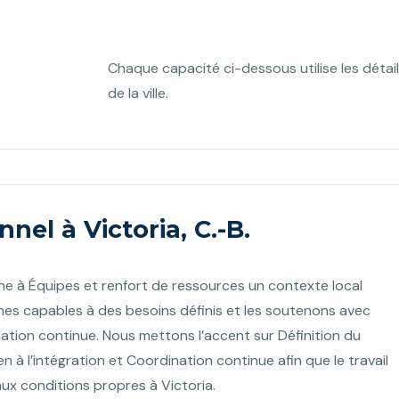
Chaque capacité ci-dessous utilise les détai
de la ville.
nel à Victoria, C.-B.
ne à Équipes et renfort de ressources un contexte local
nnes capables à des besoins définis et les soutenons avec
nation continue. Nous mettons l’accent sur Définition du
en à l’intégration et Coordination continue afin que le travail
 aux conditions propres à Victoria.