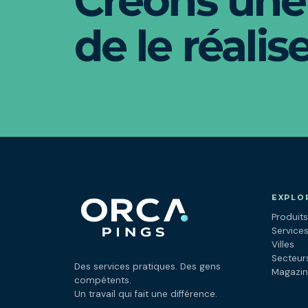
Créons une
de le réalise
EXPLO
Produits
Service
Villes
Secteur
Des services pratiques. Des gens
Magazi
compétents.
Un travail qui fait une différence.