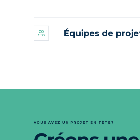
Équipes de projet
VOUS AVEZ UN PROJET EN TÊTE?