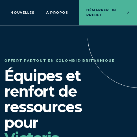
DÉMARRER UN
NOUVELLES
À PROPOS
↗
PROJET
OFFERT PARTOUT EN COLOMBIE-BRITANNIQUE
Équipes et
renfort de
ressources
pour