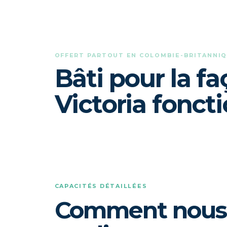
OFFERT PARTOUT EN COLOMBIE-BRITANNI
Bâti pour la f
Victoria fonct
CAPACITÉS DÉTAILLÉES
Comment nous