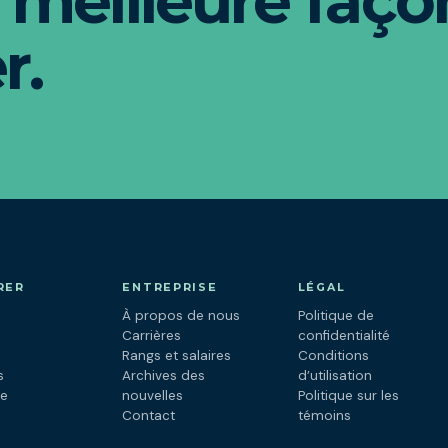
 meilleure faço
r.
RER
ENTREPRISE
LÉGAL
À propos de nous
Politique de
s
Carrières
confidentialité
Rangs et salaires
Conditions
s
Archives des
d’utilisation
ne
nouvelles
Politique sur les
Contact
témoins