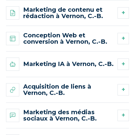
Marketing de contenu et
rédaction à Vernon, C.-B.
Conception Web et
conversion à Vernon, C.-B.
Marketing IA à Vernon, C.-B.
Acquisition de liens à
Vernon, C.-B.
Marketing des médias
sociaux à Vernon, C.-B.