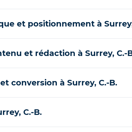
que et positionnement à Surrey,
enu et rédaction à Surrey, C.-B
t conversion à Surrey, C.-B.
rrey, C.-B.