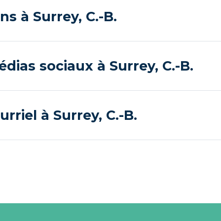
ns à Surrey, C.-B.
dias sociaux à Surrey, C.-B.
rriel à Surrey, C.-B.