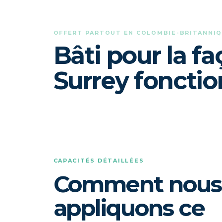
OFFERT PARTOUT EN COLOMBIE-BRITANNI
Bâti pour la f
Surrey fonctio
CAPACITÉS DÉTAILLÉES
Comment nous
appliquons ce