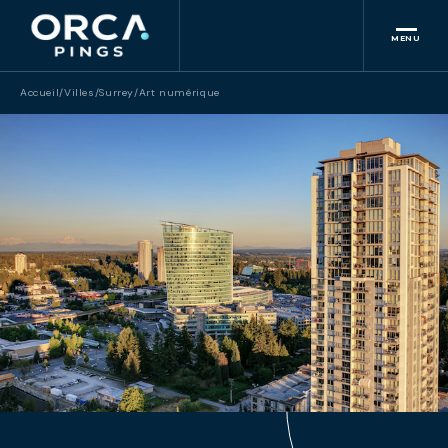
MENU
Accueil
/
Villes
/
Surrey
/
Art numérique